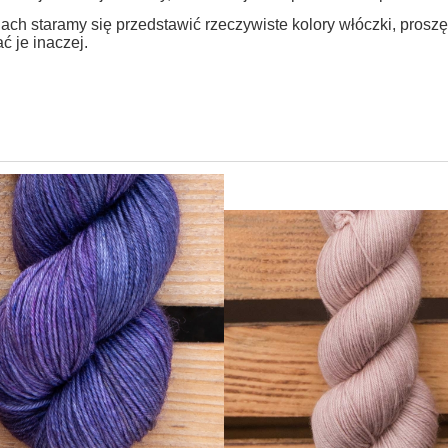
ach staramy się przedstawić rzeczywiste kolory włóczki, prosz
ć je inaczej.