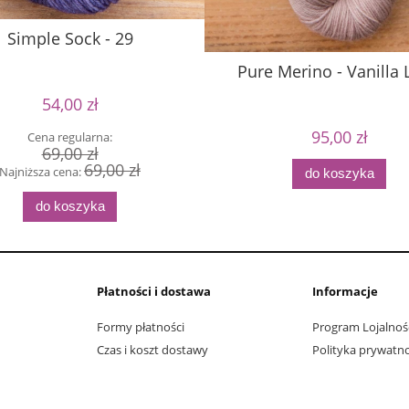
Simple Sock - 29
Pure Merino - Vanilla 
54,00 zł
95,00 zł
Cena regularna:
69,00 zł
69,00 zł
Najniższa cena:
do koszyka
do koszyka
Płatności i dostawa
Informacje
Formy płatności
Program Lojalnoś
Czas i koszt dostawy
Polityka prywatno