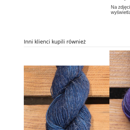
Na zdjęci
wyświetla
Inni klienci kupili również