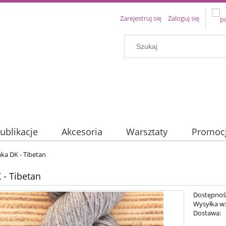
Zarejestruj się
Zaloguj się
ublikacje
Akcesoria
Warsztaty
Promoc
aka DK - Tibetan
 - Tibetan
Dostępnoś
Wysyłka w
Dostawa: