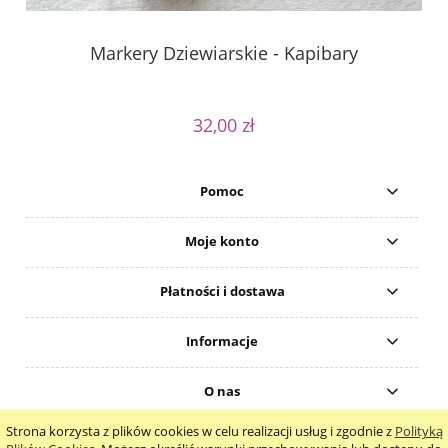
Markery Dziewiarskie - Kapibary
32,00 zł
Pomoc
Moje konto
Płatności i dostawa
Informacje
O nas
Strona korzysta z plików cookies w celu realizacji usług i zgodnie z
Polityką
pokaż pełną wersję strony