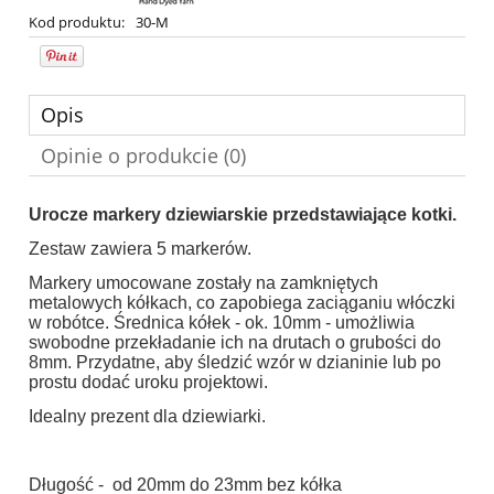
Kod produktu:
30-M
Opis
Opinie o produkcie (0)
Urocze markery dziewiarskie przedstawiające kotki.
Zestaw zawiera 5 markerów.
Markery umocowane zostały na zamkniętych
metalowych kółkach, co zapobiega zaciąganiu włóczki
w robótce. Średnica kółek - ok. 10mm - umożliwia
swobodne przekładanie ich na drutach o grubości do
8mm. Przydatne, aby śledzić wzór w dzianinie lub po
prostu dodać uroku projektowi.
Idealny prezent dla dziewiarki.
Długość - od 20mm do 23mm bez kółka