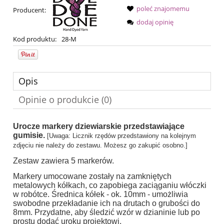
poleć znajomemu
Producent:
dodaj opinię
Kod produktu:
28-M
Opis
Opinie o produkcie (0)
Urocze markery dziewiarskie przedstawiające
gumisie.
[
Uwaga: Licznik rzędów przedstawiony na kolejnym
zdjęciu nie należy do zestawu. Możesz go zakupić osobno.]
Zestaw zawiera 5 markerów.
Markery umocowane zostały na zamkniętych
metalowych kółkach, co zapobiega zaciąganiu włóczki
w robótce. Średnica kółek - ok. 10mm - umożliwia
swobodne przekładanie ich na drutach o grubości do
8mm. Przydatne, aby śledzić wzór w dzianinie lub po
prostu dodać uroku projektowi.