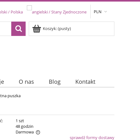
PLN
Koszyk:
(pusty)
je
O nas
Blog
Kontakt
ątna puszka
ć:
1 szt
:
48 godzin
Darmowa
sprawdź formy dostawy