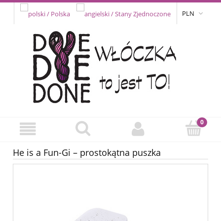
PLN
He is a Fun-Gi – prostokątna puszka