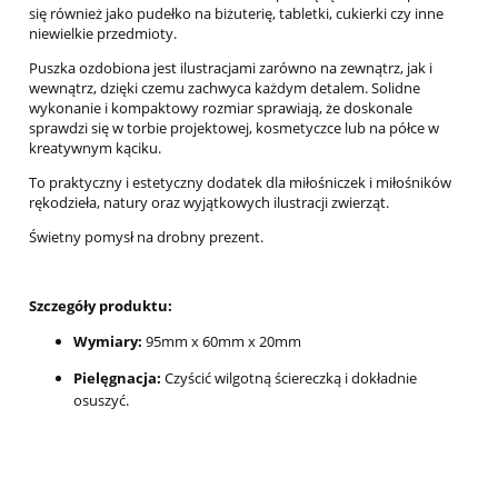
się również jako pudełko na biżuterię, tabletki, cukierki czy inne
niewielkie przedmioty.
Puszka ozdobiona jest ilustracjami zarówno na zewnątrz, jak i
wewnątrz, dzięki czemu zachwyca każdym detalem. Solidne
wykonanie i kompaktowy rozmiar sprawiają, że doskonale
sprawdzi się w torbie projektowej, kosmetyczce lub na półce w
kreatywnym kąciku.
To praktyczny i estetyczny dodatek dla miłośniczek i miłośników
rękodzieła, natury oraz wyjątkowych ilustracji zwierząt.
Świetny pomysł na drobny prezent.
Szczegóły produktu:
Wymiary:
95mm x 60mm x 20mm
Pielęgnacja:
Czyścić wilgotną ściereczką i dokładnie
osuszyć.