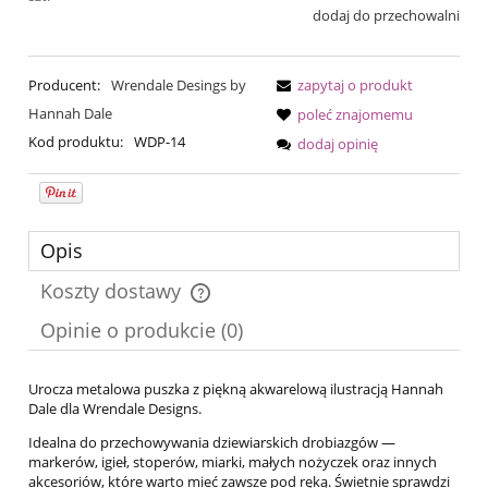
dodaj do przechowalni
Producent:
Wrendale Desings by
zapytaj o produkt
Hannah Dale
poleć znajomemu
Kod produktu:
WDP-14
dodaj opinię
Opis
Koszty dostawy
Cena nie zawiera ewentualnych kosztów płatności
Opinie o produkcie (0)
Urocza metalowa puszka z piękną akwarelową ilustracją Hannah
Dale dla Wrendale Designs.
Idealna do przechowywania dziewiarskich drobiazgów —
markerów, igieł, stoperów, miarki, małych nożyczek oraz innych
akcesoriów, które warto mieć zawsze pod ręką. Świetnie sprawdzi