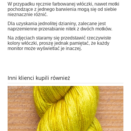
W przypadku ręcznie farbowanej włóczki, nawet motki
pochodzące z jednego barwienia mogą się od siebie
nieznacznie różnić.
Dla uzyskania jednolitej dzianiny, zalecane jest
naprzemienne przerabianie nitek z dwóch motków.
Na zdjęciach staramy się przedstawić rzeczywiste
kolory włóczki, proszę jednak pamiętać, że każdy
monitor może wyświetlać je inaczej.
Inni klienci kupili również