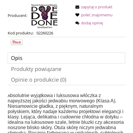
zapytaj o produkt
poleć znajomemu
Producent:
dodaj opinię
Kod produktu:
02260226
Opis
Produkty powiązane
Opinie o produkcie (0)
A
bsolutnie wyjątkowa i luksusowa włóczka z
najwyższej jakości jedwabiu morwowego (Klasa A).
Niesamowicie gładka, z pięknym, naturalnym
połyskiem, który nadaje każdemu projektowi elegancji i
klasy. Lejąca, delikatna i cudownie chłodna w dotyku –
idealna na luksusowe szale, letnie bluzki czy akcesoria
noszone blisko skóry. Otula skórę niczym jedwabna
chmurka. Ręcznie farbowana w unikalnych, subtelnych