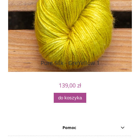
Pure Silk - GreYellow 1
139,00 zł
do koszyka
Pomoc