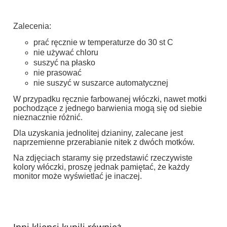
Zalecenia:
prać ręcznie w temperaturze do 30 st C
nie używać chloru
suszyć na płasko
nie prasować
nie suszyć w suszarce automatycznej
W przypadku ręcznie farbowanej włóczki, nawet motki
pochodzące z jednego barwienia mogą się od siebie
nieznacznie różnić.
Dla uzyskania jednolitej dzianiny, zalecane jest
naprzemienne przerabianie nitek z dwóch motków.
Na zdjęciach staramy się przedstawić rzeczywiste
kolory włóczki, proszę jednak pamiętać, że każdy
monitor może wyświetlać je inaczej.
Inni klienci kupili również