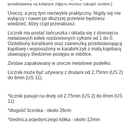
przedstawiony na kolejnym zdjęciu możesz zakupić osobno.]
Uroczy, a przy tym niezwykle praktyczny. Nigdy się nie
wyłączy i nawet po dłuższej przerwie będziesz
wiedzieć, który rząd przerabiasz.
Licznik ma postać łańcuszka i składa się z dziesięciu
metalowych kółek rozdzielonych cyframi od 1 do 0.
Ozdobiony koralikami oraz zawieszką przedstawiającą
kapibarę i wyposażony w karabińczyk z małą kapibarą
uławiający śledzenie postępu w robótce.
Zestaw zapakowany w urocze metalowe pudełko.
Licznik może być używany z drutami od 2,75mm (US 2)
do 8mm (US 11).
*licznik pasuje na druty
od 2,75mm (US 2) do 8mm (US
11)
*długość licznika - około 26cm
*średnica pojedynczego kółka - około 12mm