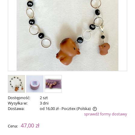
Dostępność:
2 szt
Wysyłka w:
3 dni
Dostawa:
od 16,00 zł
- Pocztex
(Polska)
sprawdź formy dostawy
Cena nie zawiera ewentualnych kosztów płatności
47,00 zł
Cena: