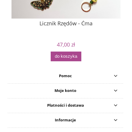
Licznik Rzędów - Ćma
47,00 zł
do koszyka
Pomoc
Moje konto
Płatności i dostawa
Informacje