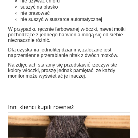
nie używać chloru
suszyć na płasko
nie prasować
nie suszyć w suszarce automatycznej
W przypadku ręcznie farbowanej włóczki, nawet motki
pochodzące z jednego barwienia mogą się od siebie
nieznacznie różnić.
Dla uzyskania jednolitej dzianiny, zalecane jest
naprzemienne przerabianie nitek z dwóch motków.
Na zdjęciach staramy się przedstawić rzeczywiste
kolory włóczki, proszę jednak pamiętać, że każdy
monitor może wyświetlać je inaczej.
Inni klienci kupili również