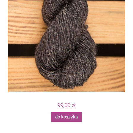
Alpa - Coal
99,00 zł
do koszyka