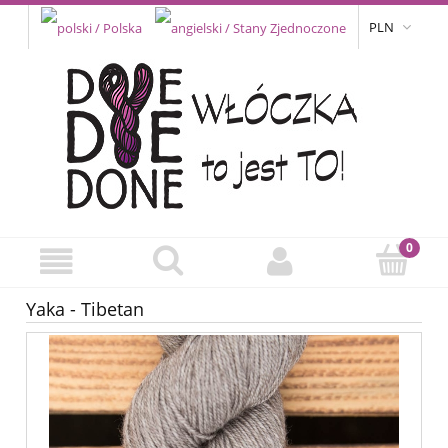
PLN
Yaka - Tibetan