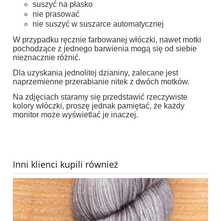
suszyć na płasko
nie prasować
nie suszyć w suszarce automatycznej
W przypadku ręcznie farbowanej włóczki, nawet motki
pochodzące z jednego barwienia mogą się od siebie
nieznacznie różnić.
Dla uzyskania jednolitej dzianiny, zalecane jest
naprzemienne przerabianie nitek z dwóch motków.
Na zdjęciach staramy się przedstawić rzeczywiste
kolory włóczki, proszę jednak pamiętać, że każdy
monitor może wyświetlać je inaczej.
Inni klienci kupili również