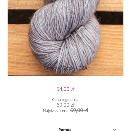
Simple Sock - 02A
54,00 zł
Cena regularna:
69,00 zł
69,00 zł
Najniższa cena:
Pomoc