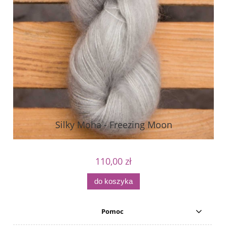
Silky Moha - Freezing Moon
C
110,00 zł
do koszyka
Pomoc