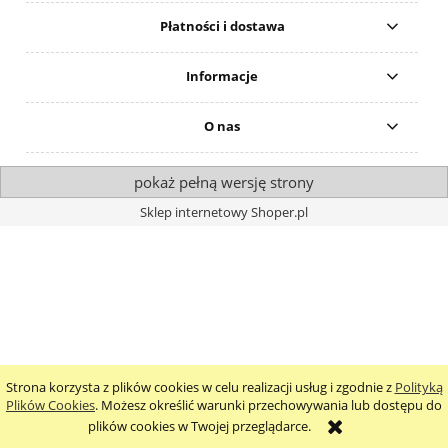
Płatności i dostawa
Informacje
O nas
pokaż pełną wersję strony
Sklep internetowy Shoper.pl
Strona korzysta z plików cookies w celu realizacji usług i zgodnie z
Polityką
Plików Cookies
. Możesz określić warunki przechowywania lub dostępu do
plików cookies w Twojej przeglądarce.