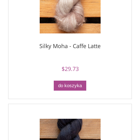
Silky Moha - Caffe Latte
$29.73
do koszyka