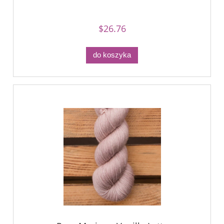
$26.76
do koszyka