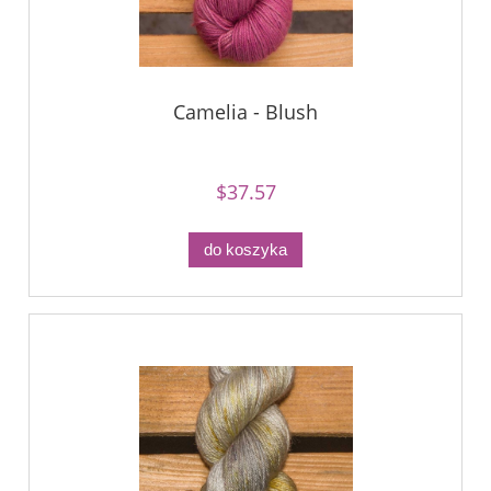
Camelia - Blush
$37.57
do koszyka