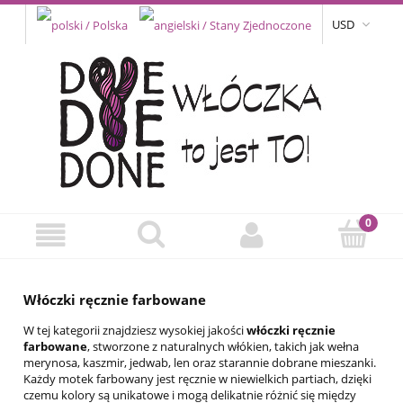
USD
Włóczki ręcznie farbowane
W tej kategorii znajdziesz wysokiej jakości
włóczki ręcznie
farbowane
, stworzone z naturalnych włókien, takich jak wełna
merynosa, kaszmir, jedwab, len oraz starannie dobrane mieszanki.
Każdy motek farbowany jest ręcznie w niewielkich partiach, dzięki
czemu kolory są unikatowe i mogą delikatnie różnić się między