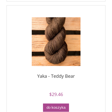
Yaka - Teddy Bear
$29.46
do koszyka