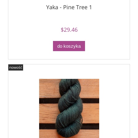
Yaka - Pine Tree 1
$29.46
do koszyka
nowość