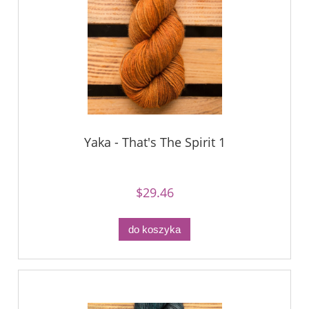
Yaka - That's The Spirit 1
$29.46
do koszyka