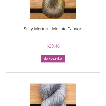
Silky Merino - Mosaic Canyon
$29.46
do koszyka