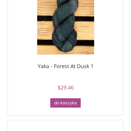
Yaka - Forest At Dusk 1
$29.46
do koszyka