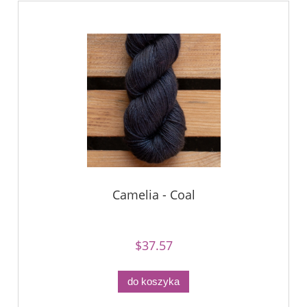
Camelia - Coal
$37.57
do koszyka