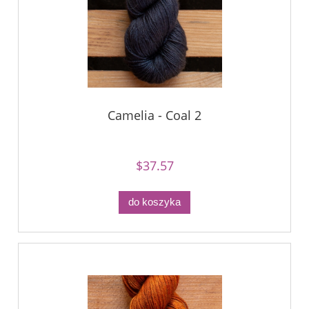
Camelia - Coal 2
$37.57
do koszyka