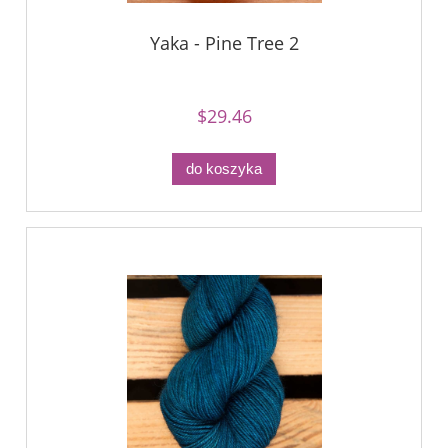
Yaka - Pine Tree 2
$29.46
do koszyka