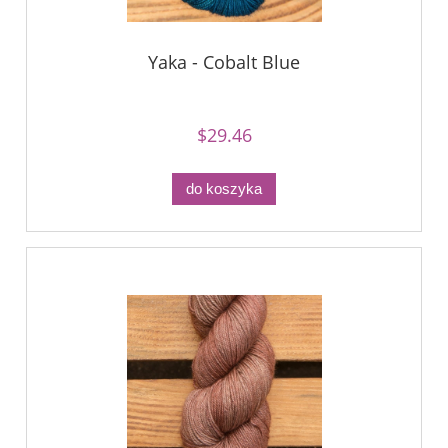
Yaka - Cobalt Blue
$29.46
do koszyka