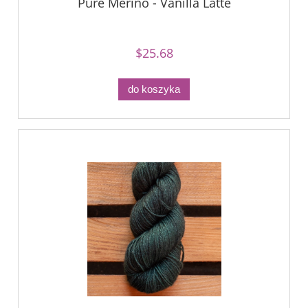
Pure Merino - Vanilla Latte
$25.68
do koszyka