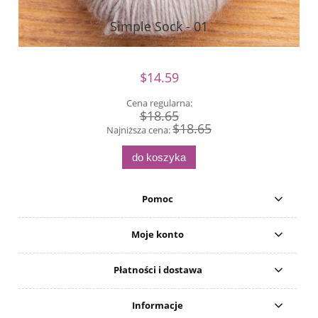
Simple Sock - 01
$14.59
Cena regularna:
$18.65
$18.65
Najniższa cena:
do koszyka
Pomoc
Moje konto
Płatności i dostawa
Informacje