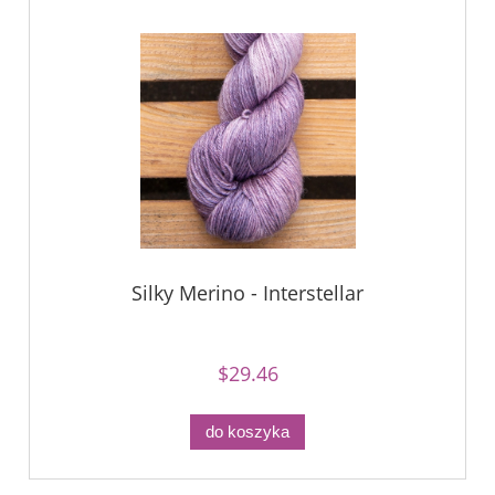
Silky Merino - Interstellar
$29.46
do koszyka