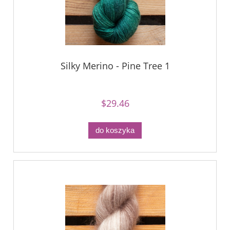
Silky Merino - Pine Tree 1
$29.46
do koszyka