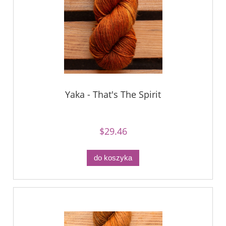
Yaka - That's The Spirit
$29.46
do koszyka