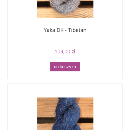
Yaka DK - Tibetan
109,00 zł
do koszyka