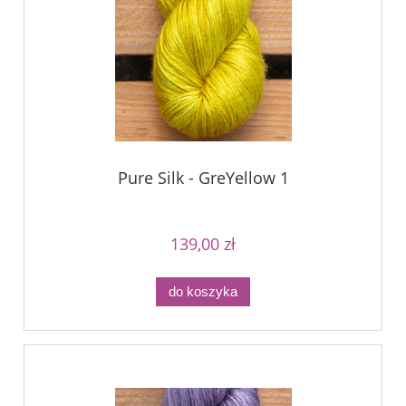
Pure Silk - GreYellow 1
139,00 zł
do koszyka