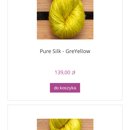
Pure Silk - GreYellow
139,00 zł
do koszyka