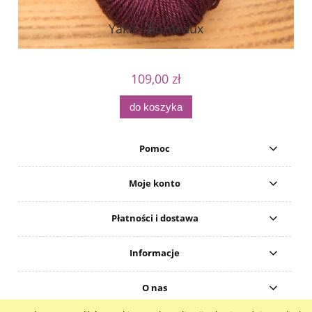
Yaka - Bordeaux
109,00 zł
do koszyka
Pomoc
Moje konto
Płatności i dostawa
Informacje
O nas