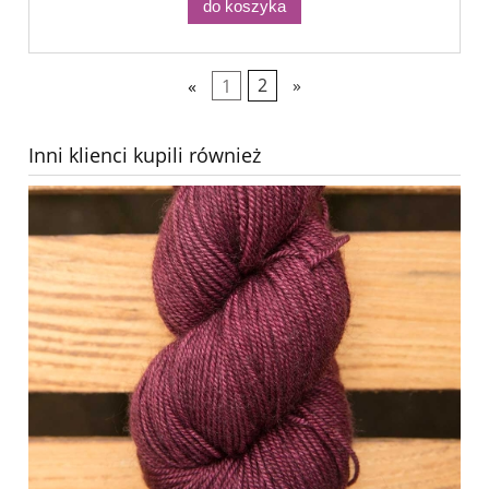
do koszyka
«
1
2
»
Inni klienci kupili również