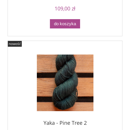
109,00 zł
do koszyka
nowość
Yaka - Pine Tree 2