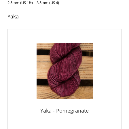
2,5mm (US 1½) – 3,5mm (US 4)
Yaka
Yaka - Pomegranate