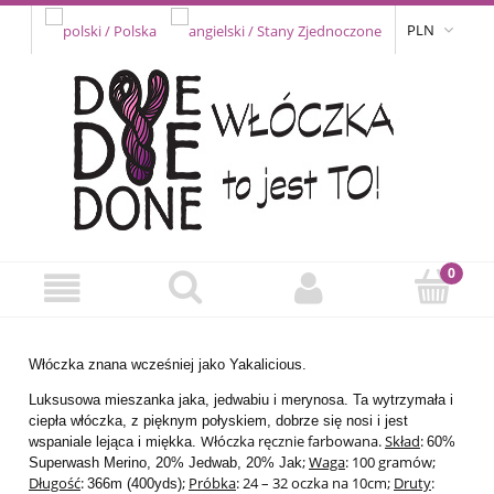
PLN
Włóczka znana wcześniej jako Yakalicious.
Luksusowa mieszanka jaka, jedwabiu i merynosa. Ta wytrzymała i
ciepła włóczka, z pięknym połyskiem, dobrze się nosi i jest
Włóczka ręcznie farbowana.
Skład
:
wspaniale lejąca i miękka.
60%
;
Waga
: 100 gramów;
Superwash Merino, 20% Jedwab, 20% Jak
Długość
:
;
Próbka
: 24 – 32 oczka na 10cm;
Druty
:
366m (400yds)