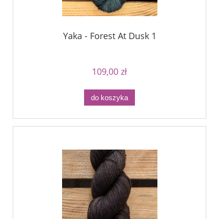
Yaka - Forest At Dusk 1
109,00 zł
do koszyka