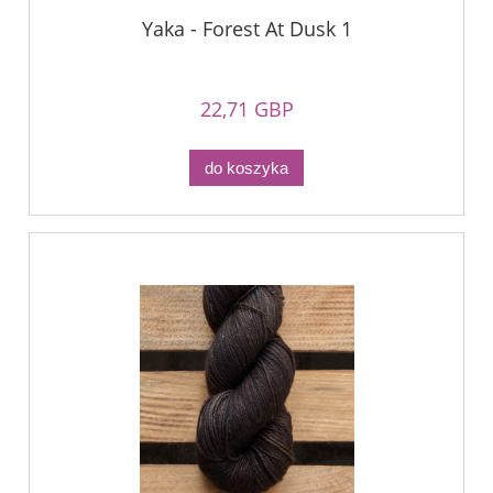
Yaka - Forest At Dusk 1
22,71 GBP
do koszyka