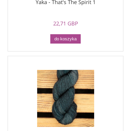
Yaka - That's The Spirit 1
22,71 GBP
do koszyka