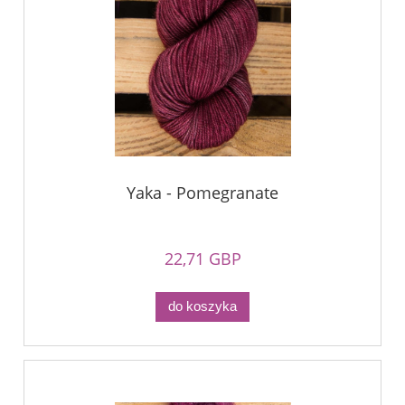
Yaka - Pomegranate
22,71 GBP
do koszyka