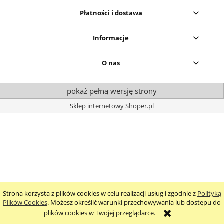
Płatności i dostawa
Informacje
O nas
pokaż pełną wersję strony
Sklep internetowy Shoper.pl
Strona korzysta z plików cookies w celu realizacji usług i zgodnie z
Polityką
Plików Cookies
. Możesz określić warunki przechowywania lub dostępu do
plików cookies w Twojej przeglądarce.