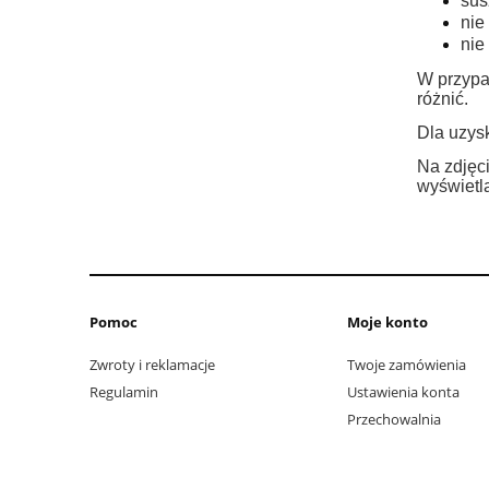
sus
nie
nie
W przypa
różnić.
Dla uzysk
Na zdjęci
wyświetla
Pomoc
Moje konto
Zwroty i reklamacje
Twoje zamówienia
Regulamin
Ustawienia konta
Przechowalnia