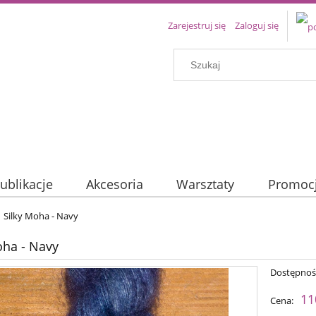
Zarejestruj się
Zaloguj się
ublikacje
Akcesoria
Warsztaty
Promoc
Silky Moha - Navy
oha - Navy
Dostępnoś
11
Cena: