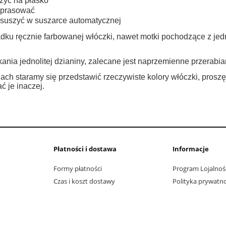
zyć na płasko
 prasować
 suszyć w suszarce automatycznej
dku ręcznie farbowanej włóczki, nawet motki pochodzące z jed
ania jednolitej dzianiny, zalecane jest naprzemienne przerabi
ach staramy się przedstawić rzeczywiste kolory włóczki, prosz
ć je inaczej.
Płatności i dostawa
Informacje
Formy płatności
Program Lojalnoś
Czas i koszt dostawy
Polityka prywatno