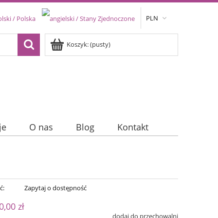
PLN
Koszyk:
(pusty)
je
O nas
Blog
Kontakt
ć:
Zapytaj o dostępność
0,00 zł
dodaj do przechowalni