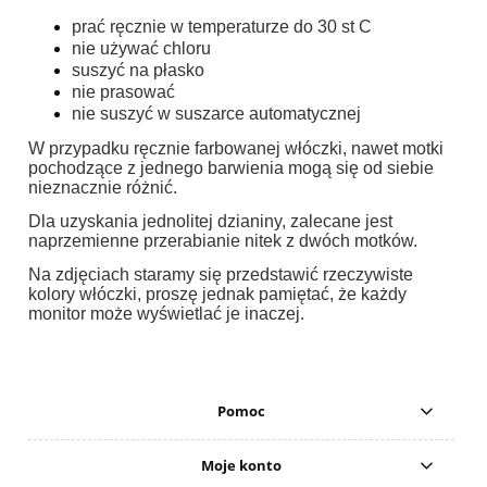
prać ręcznie w temperaturze do 30 st C
nie używać chloru
suszyć na płasko
nie prasować
nie suszyć w suszarce automatycznej
W przypadku ręcznie farbowanej włóczki, nawet motki
pochodzące z jednego barwienia mogą się od siebie
nieznacznie różnić.
Dla uzyskania jednolitej dzianiny, zalecane jest
naprzemienne przerabianie nitek z dwóch motków.
Na zdjęciach staramy się przedstawić rzeczywiste
kolory włóczki, proszę jednak pamiętać, że każdy
monitor może wyświetlać je inaczej.
Pomoc
Moje konto