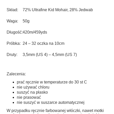
Skład:
72% Ultrafine Kid Mohair, 28% Jedwab
Waga:
50g
Długość:
420m/459yds
Próbka:
24 – 32 oczka na 10cm
Druty:
3,5mm (US 4) – 4,5mm (US 7)
Zalecenia:
prać ręcznie w temperaturze do 30 st C
nie używać chloru
suszyć na płasko
nie prasować
nie suszyć w suszarce automatycznej
W przypadku ręcznie farbowanej włóczki, nawet motki