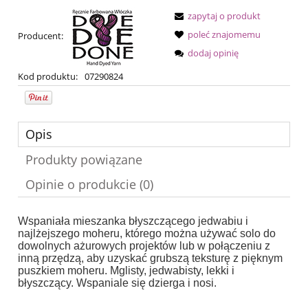
zapytaj o produkt
poleć znajomemu
Producent:
dodaj opinię
Kod produktu:
07290824
Opis
Produkty powiązane
Opinie o produkcie (0)
Wspaniała mieszanka błyszczącego jedwabiu i
najlżejszego moheru, którego można używać solo do
dowolnych ażurowych projektów lub w połączeniu z
inną przędzą, aby uzyskać grubszą teksturę z pięknym
puszkiem moheru.
Mglisty, jedwabisty, lekki i
błyszczący.
Wspaniale się dzierga i nosi.