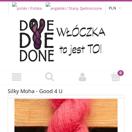
PLN
Silky Moha - Good 4 U