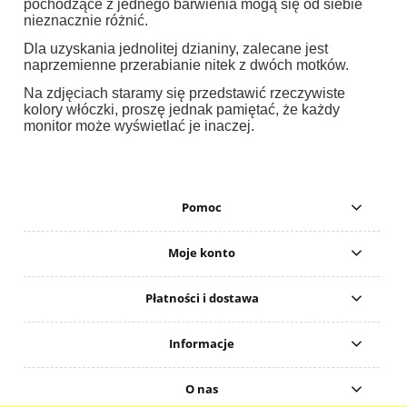
pochodzące z jednego barwienia mogą się od siebie
nieznacznie różnić.
Dla uzyskania jednolitej dzianiny, zalecane jest
naprzemienne przerabianie nitek z dwóch motków.
Na zdjęciach staramy się przedstawić rzeczywiste
kolory włóczki, proszę jednak pamiętać, że każdy
monitor może wyświetlać je inaczej.
Pomoc
Moje konto
Płatności i dostawa
Informacje
O nas