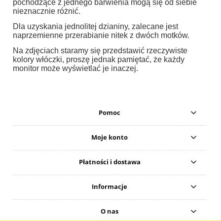
pochodzące z jednego barwienia mogą się od siebie
nieznacznie różnić.
Dla uzyskania jednolitej dzianiny, zalecane jest
naprzemienne przerabianie nitek z dwóch motków.
Na zdjęciach staramy się przedstawić rzeczywiste
kolory włóczki, proszę jednak pamiętać, że każdy
monitor może wyświetlać je inaczej.
Pomoc
Moje konto
Płatności i dostawa
Informacje
O nas