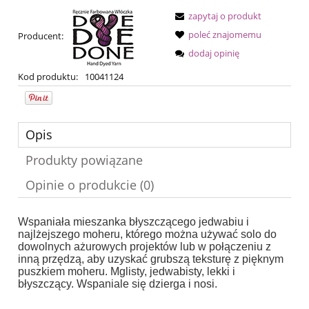
zapytaj o produkt
poleć znajomemu
Producent:
dodaj opinię
Kod produktu:
10041124
Opis
Produkty powiązane
Opinie o produkcie (0)
Wspaniała mieszanka błyszczącego jedwabiu i
najlżejszego moheru, którego można używać solo do
dowolnych ażurowych projektów lub w połączeniu z
inną przędzą, aby uzyskać grubszą teksturę z pięknym
puszkiem moheru.
Mglisty, jedwabisty, lekki i
błyszczący.
Wspaniale się dzierga i nosi.