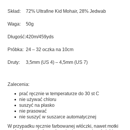
Skład:
72% Ultrafine Kid Mohair, 28% Jedwab
Waga:
50g
Długość:
420m/459yds
Próbka:
24 – 32 oczka na 10cm
Druty:
3,5mm (US 4) – 4,5mm (US 7)
Zalecenia:
prać ręcznie w temperaturze do 30 st C
nie używać chloru
suszyć na płasko
nie prasować
nie suszyć w suszarce automatycznej
W przypadku ręcznie farbowanej włóczki, nawet motki