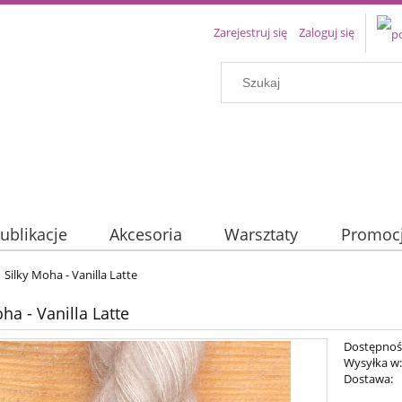
Zarejestruj się
Zaloguj się
ublikacje
Akcesoria
Warsztaty
Promoc
Silky Moha - Vanilla Latte
ha - Vanilla Latte
Dostępnoś
Wysyłka w
Dostawa: