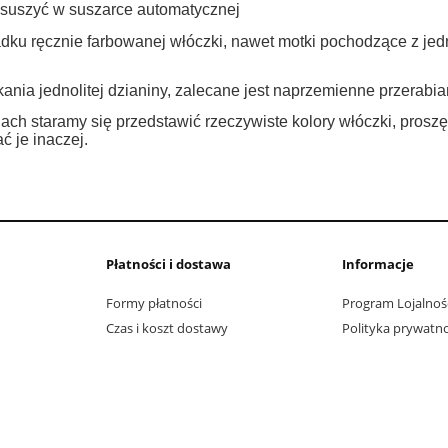
 suszyć w suszarce automatycznej
dku ręcznie farbowanej włóczki, nawet motki pochodzące z jed
ania jednolitej dzianiny, zalecane jest naprzemienne przerabi
ach staramy się przedstawić rzeczywiste kolory włóczki, prosz
ć je inaczej.
Płatności i dostawa
Informacje
Formy płatności
Program Lojalnoś
Czas i koszt dostawy
Polityka prywatno