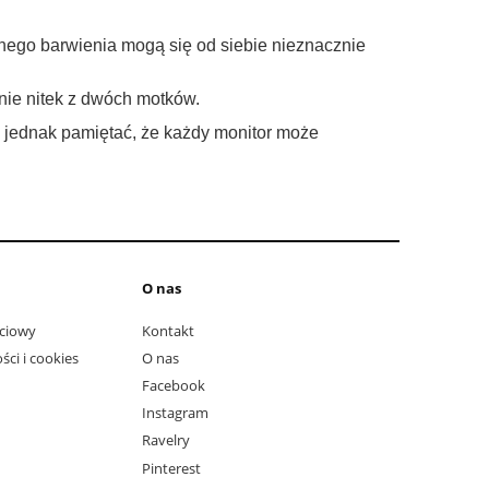
nego barwienia mogą się od siebie nieznacznie
anie nitek z dwóch motków.
ę jednak pamiętać, że każdy monitor może
O nas
ciowy
Kontakt
ści i cookies
O nas
Facebook
Instagram
Ravelry
Pinterest