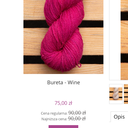
Bureta - Wine
Sil
75,00 zł
90,00 zł
Cena regularna:
Cen
Opis
90,00 zł
Najniższa cena:
Naj