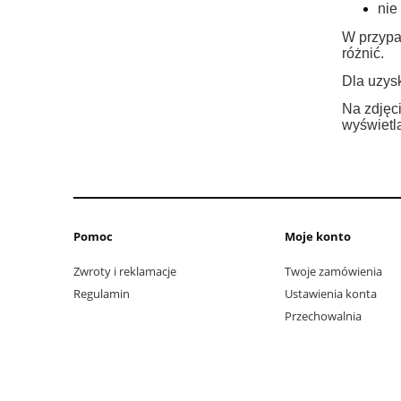
nie
W przypa
różnić.
Dla uzysk
Na zdjęci
wyświetla
Pomoc
Moje konto
Zwroty i reklamacje
Twoje zamówienia
Regulamin
Ustawienia konta
Przechowalnia