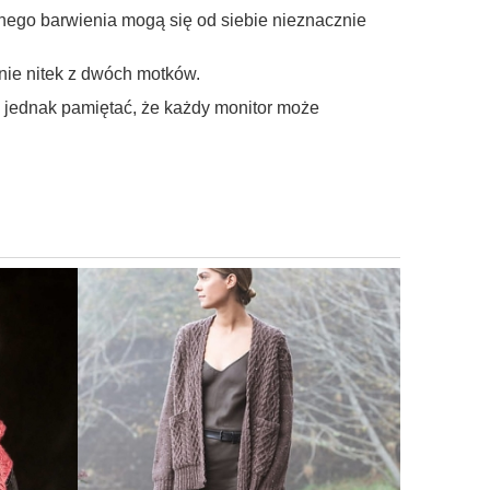
nego barwienia mogą się od siebie nieznacznie
anie nitek z dwóch motków.
ę jednak pamiętać, że każdy monitor może