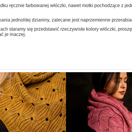
dku ręcznie farbowanej włóczki, nawet motki pochodzące z jed
ania jednolitej dzianiny, zalecane jest naprzemienne przerabi
ach staramy się przedstawić rzeczywiste kolory włóczki, prosz
ć je inaczej.