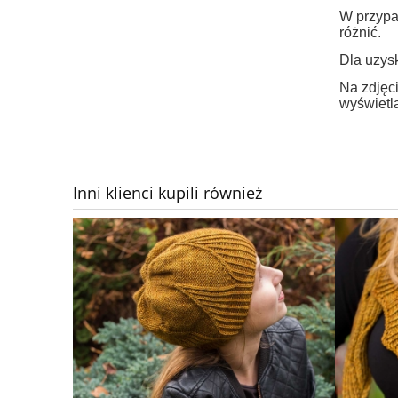
W przypa
różnić.
Dla uzysk
Na zdjęci
wyświetla
Inni klienci kupili również