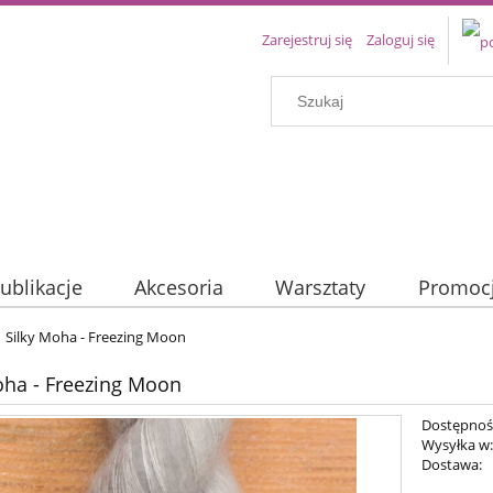
Zarejestruj się
Zaloguj się
ublikacje
Akcesoria
Warsztaty
Promoc
Silky Moha - Freezing Moon
oha - Freezing Moon
Dostępnoś
Wysyłka w
Dostawa: