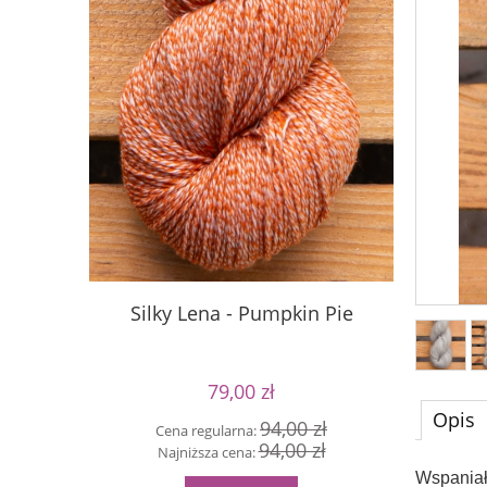
Silky Lena - Pumpkin Pie
Silky Le
79,00 zł
Opis
94,00 zł
Cena regularna:
Cen
94,00 zł
Najniższa cena:
Naj
Wspaniał