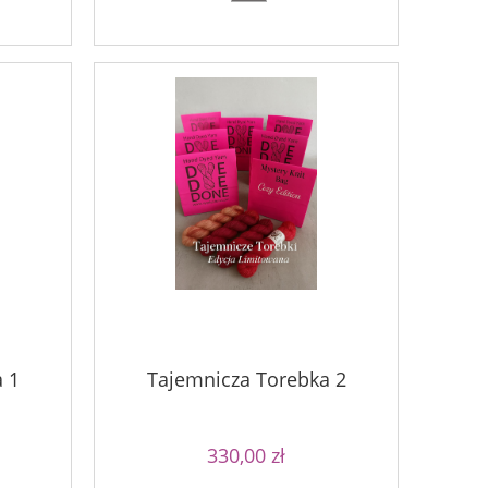
 1
Tajemnicza Torebka 2
330,00 zł