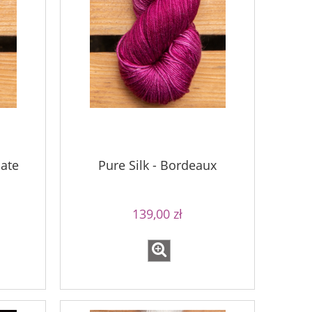
nate
Pure Silk - Bordeaux
139,00 zł