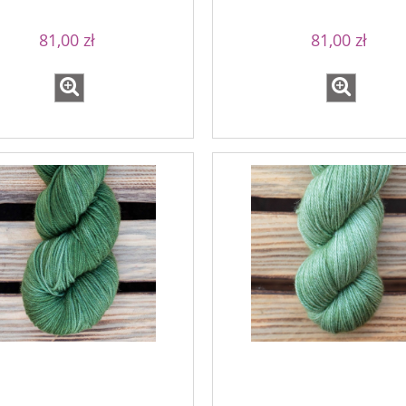
81,00 zł
81,00 zł