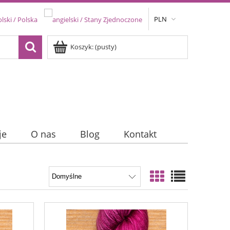
PLN
Koszyk:
(pusty)
je
O nas
Blog
Kontakt