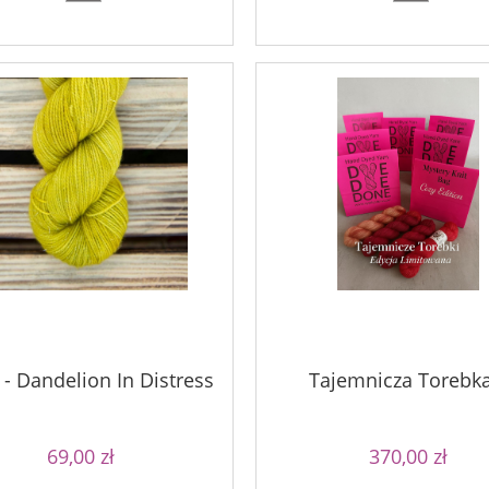
a - Dandelion In Distress
Tajemnicza Torebka
69,00 zł
370,00 zł