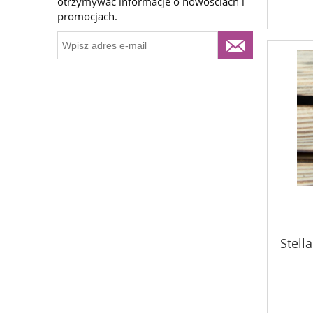
otrzymywać informacje o nowościach i
promocjach.
Stell