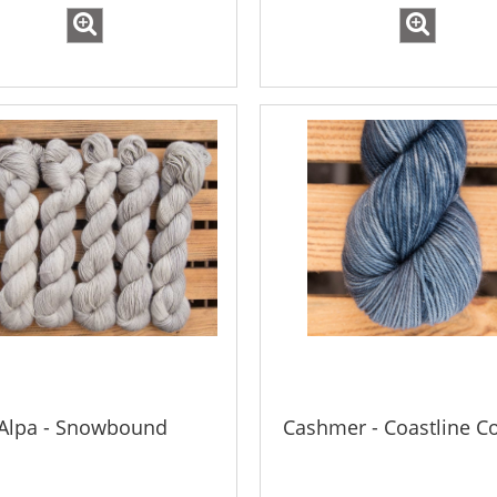
Alpa - Snowbound
Cashmer - Coastline C