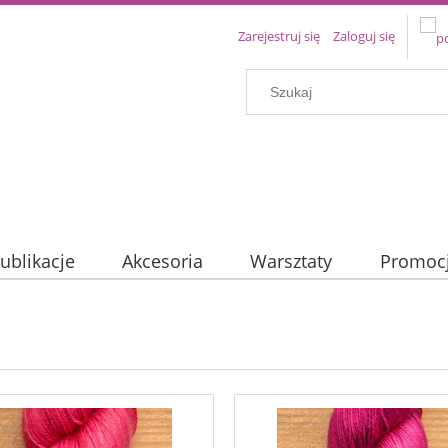
Zarejestruj się
Zaloguj się
ublikacje
Akcesoria
Warsztaty
Promoc