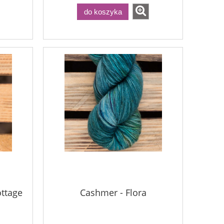
do koszyka
ottage
Cashmer - Flora