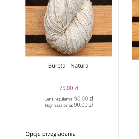
Buret
Bureta - Natural
75,00 zł
Cen
90,00 zł
Cena regularna:
Naj
90,00 zł
Najniższa cena:
Opcje przeglądania