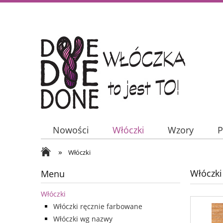
Nowości
Włóczki
Wzory
P
»
Włóczki
Włóczki
Menu
Włóczki
Włóczki ręcznie farbowane
Włóczki wg nazwy