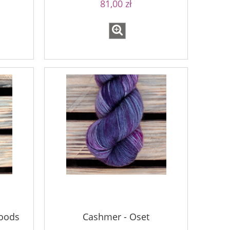
81,00 zł
Woods
Cashmer - Oset