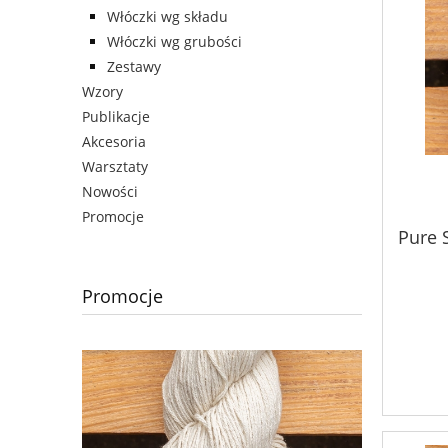
Włóczki wg składu
Włóczki wg grubości
Zestawy
Wzory
Publikacje
Akcesoria
Warsztaty
Nowości
Promocje
Pure S
Promocje