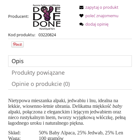
zapytaj o produkt
poleć znajomemu
Producent:
dodaj opinię
Kod produktu:
03220824
Opis
Produkty powiązane
Opinie o produkcie (0)
Nietypowa mieszanka alpaki, jedwabiu i lnu, idealna na
lekkie, wiosenno-letnie ubrania. Delikatna miękkość
baby
alpaki, połączona z eleganckim i lejącym jedwabiem oraz
nieco rustykalnym lnem, tworzy wyjątkową włóczkę, pełną
łagodnego uroku i naturalnego piękna.
Skład:
50% Baby Alpaca, 25% Jedwab, 25% Len
Waga:
100 gramów