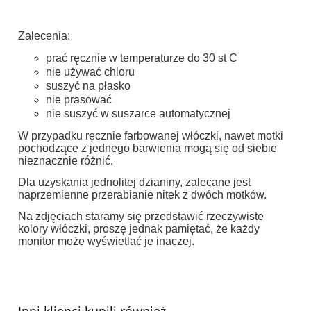
Zalecenia:
prać ręcznie w temperaturze do 30 st C
nie używać chloru
suszyć na płasko
nie prasować
nie suszyć w suszarce automatycznej
W przypadku ręcznie farbowanej włóczki, nawet motki
pochodzące z jednego barwienia mogą się od siebie
nieznacznie różnić.
Dla uzyskania jednolitej dzianiny, zalecane jest
naprzemienne przerabianie nitek z dwóch motków.
Na zdjęciach staramy się przedstawić rzeczywiste
kolory włóczki, proszę jednak pamiętać, że każdy
monitor może wyświetlać je inaczej.
Inni klienci kupili również