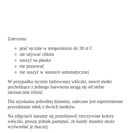
Zalecenia:
prać ręcznie w temperaturze do 30 st C
nie używać chloru
suszyć na płasko
nie prasować
nie suszyć w suszarce automatycznej
W przypadku ręcznie farbowanej włóczki, nawet motki
pochodzące z jednego barwienia mogą się od siebie
nieznacznie różnić.
Dla uzyskania jednolitej dzianiny, zalecane jest naprzemienne
przerabianie nitek z dwóch motków.
Na zdjęciach staramy się przedstawić rzeczywiste kolory
włóczki, proszę jednak pamiętać, że każdy monitor może
wyświetlać je inaczej.