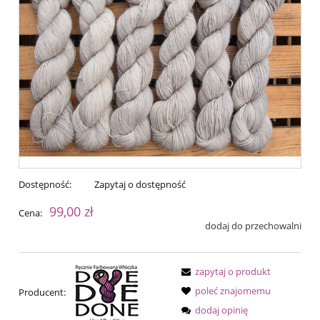
Dostępność:
Zapytaj o dostępność
99,00 zł
Cena:
dodaj do przechowalni
zapytaj o produkt
poleć znajomemu
Producent:
dodaj opinię