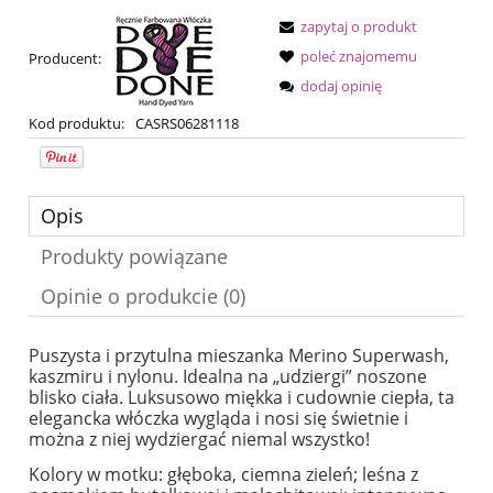
zapytaj o produkt
poleć znajomemu
Producent:
dodaj opinię
Kod produktu:
CASRS06281118
Opis
Produkty powiązane
Opinie o produkcie (0)
Puszysta i przytulna mieszanka Merino Superwash,
kaszmiru i nylonu. Idealna na „udziergi” noszone
blisko ciała. Luksusowo miękka i cudownie ciepła, ta
elegancka włóczka wygląda i nosi się świetnie i
można z niej wydziergać niemal wszystko!
Kolory w motku: głęboka, ciemna zieleń; leśna z