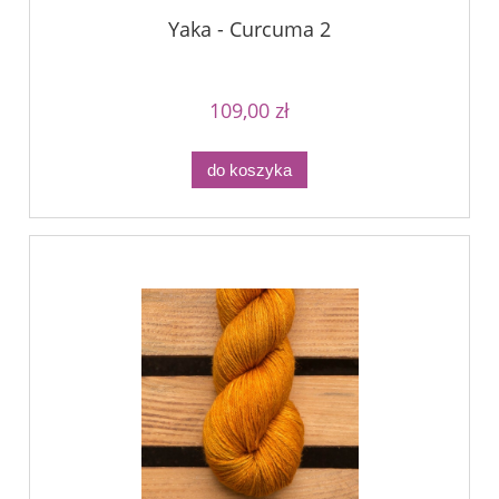
Yaka - Curcuma 2
109,00 zł
do koszyka