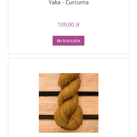
Yaka - Curcuma
109,00 zł
do koszyka