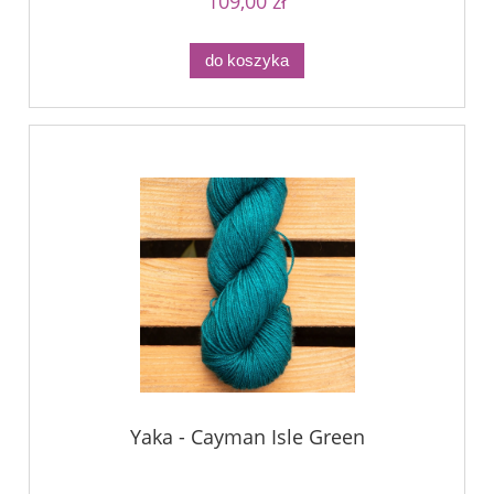
109,00 zł
do koszyka
Yaka - Cayman Isle Green