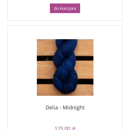
do koszyka
Delia - Midnight
125,00 zł