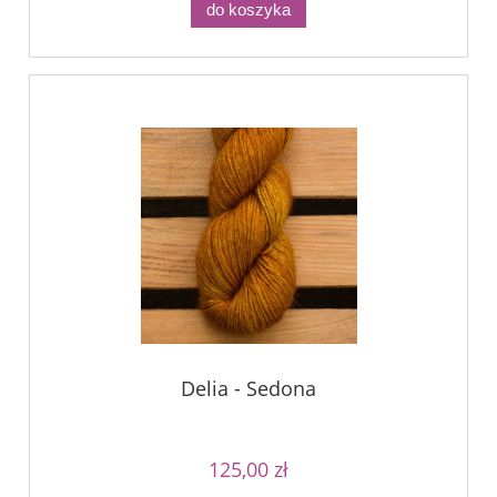
do koszyka
Delia - Sedona
125,00 zł