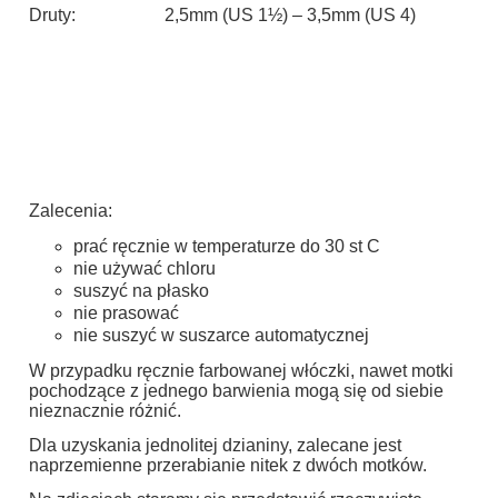
Druty:
2,5mm (US 1½) – 3,5mm (US 4)
Zalecenia:
prać ręcznie w temperaturze do 30 st C
nie używać chloru
suszyć na płasko
nie prasować
nie suszyć w suszarce automatycznej
W przypadku ręcznie farbowanej włóczki, nawet motki
pochodzące z jednego barwienia mogą się od siebie
nieznacznie różnić.
Dla uzyskania jednolitej dzianiny, zalecane jest
naprzemienne przerabianie nitek z dwóch motków.