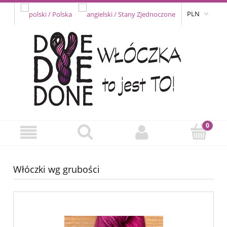
PLN
Włóczki wg grubości