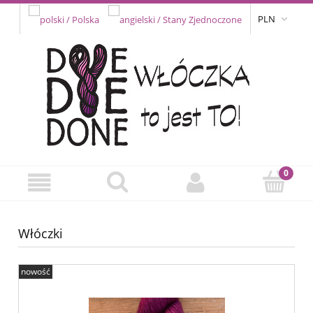
PLN
Włóczki
nowość