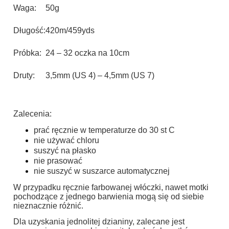
Waga:
50g
Długość:
420m/459yds
Próbka:
24 – 32 oczka na 10cm
Druty:
3,5mm (US 4) – 4,5mm (US 7)
Zalecenia:
prać ręcznie w temperaturze do 30 st C
nie używać chloru
suszyć na płasko
nie prasować
nie suszyć w suszarce automatycznej
W przypadku ręcznie farbowanej włóczki, nawet motki
pochodzące z jednego barwienia mogą się od siebie
nieznacznie różnić.
Dla uzyskania jednolitej dzianiny, zalecane jest