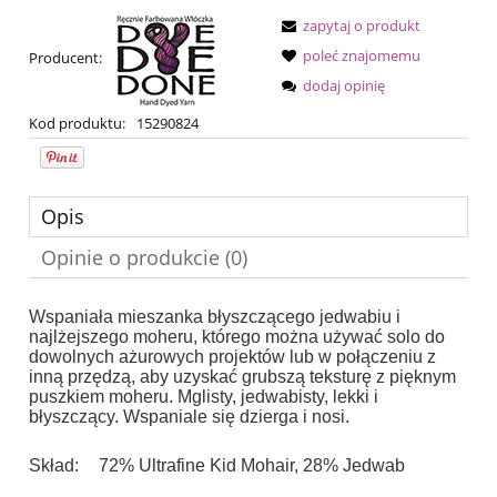
zapytaj o produkt
poleć znajomemu
Producent:
dodaj opinię
Kod produktu:
15290824
Opis
Opinie o produkcie (0)
Wspaniała mieszanka błyszczącego jedwabiu i
najlżejszego moheru, którego można używać solo do
dowolnych ażurowych projektów lub w połączeniu z
inną przędzą, aby uzyskać grubszą teksturę z pięknym
puszkiem moheru.
Mglisty, jedwabisty, lekki i
błyszczący.
Wspaniale się dzierga i nosi.
Skład:
72% Ultrafine Kid Mohair, 28% Jedwab