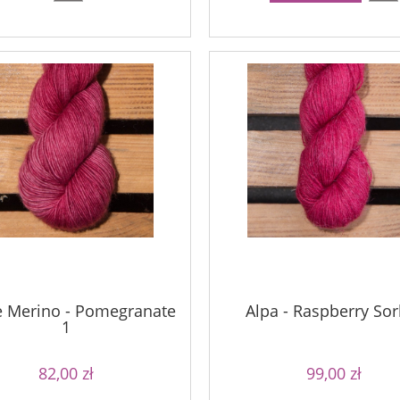
e Merino - Pomegranate
Alpa - Raspberry Sor
1
82,00 zł
99,00 zł