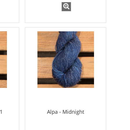
 1
Alpa - Midnight