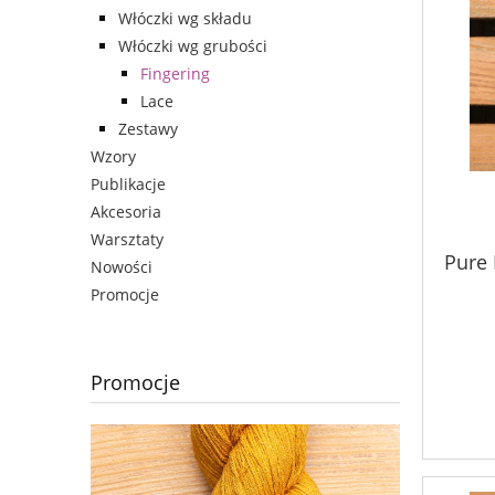
Włóczki wg składu
Włóczki wg grubości
Fingering
Lace
Zestawy
Wzory
Publikacje
Akcesoria
Warsztaty
Pure 
Nowości
Promocje
Promocje