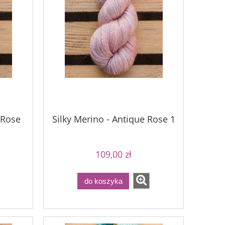
 Rose
Silky Merino - Antique Rose 1
109,00 zł
do koszyka