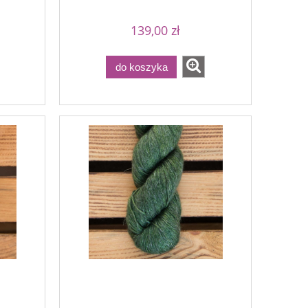
139,00 zł
do koszyka