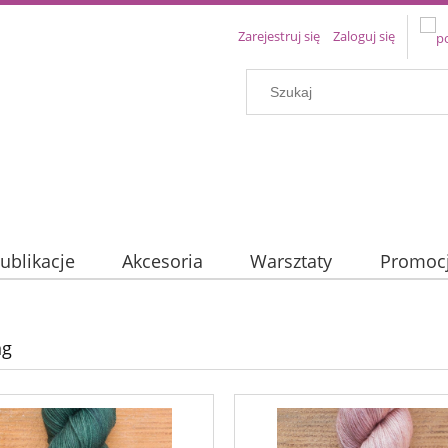
Zarejestruj się
Zaloguj się
ublikacje
Akcesoria
Warsztaty
Promoc
ng