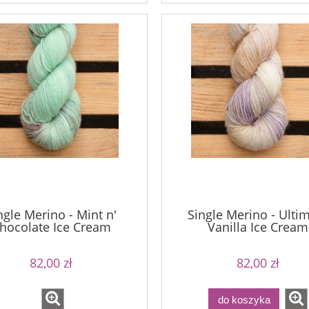
ngle Merino - Mint n'
Single Merino - Ulti
hocolate Ice Cream
Vanilla Ice Cream
82,00 zł
82,00 zł
do koszyka