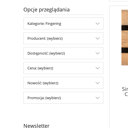
Opcje przeglądania
Kategorie: Fingering
Producent: (wybierz)
Dostępność: (wybierz)
Cena: (wybierz)
Nowość: (wybierz)
Si
C
Promocja: (wybierz)
Newsletter