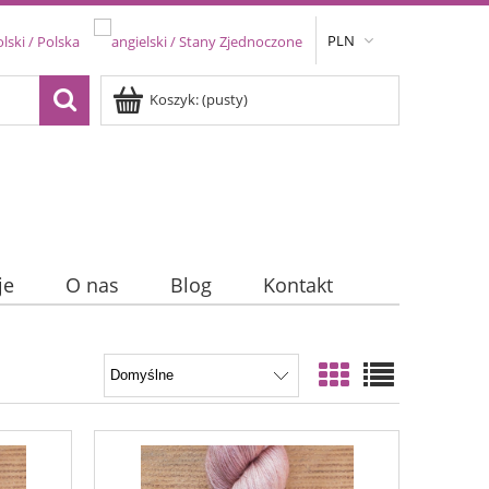
PLN
Koszyk:
(pusty)
je
O nas
Blog
Kontakt