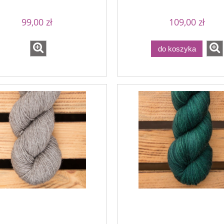
99,00 zł
109,00 zł
do koszyka