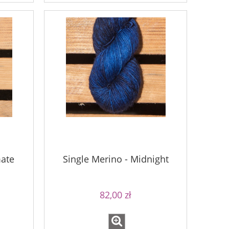
mate
Single Merino - Midnight
82,00 zł