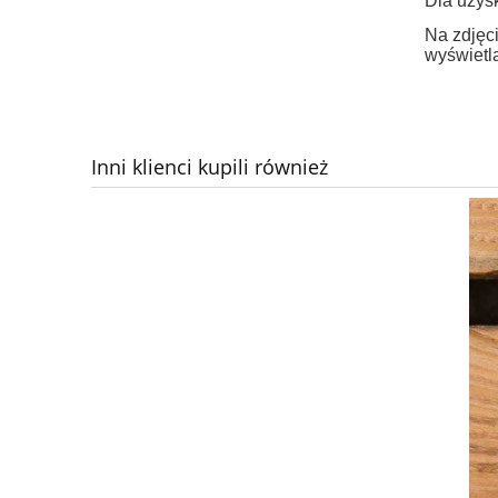
Dla uzysk
Na zdjęci
wyświetla
Inni klienci kupili również