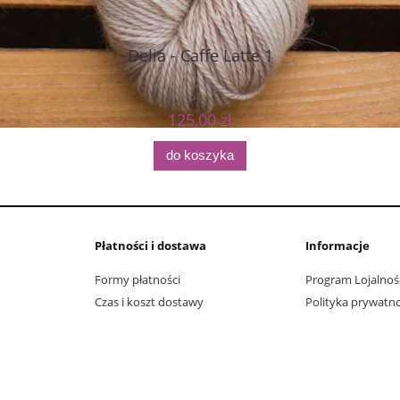
Delia - Caffe Latte 1
125,00 zł
do koszyka
Płatności i dostawa
Informacje
Formy płatności
Program Lojalnoś
Czas i koszt dostawy
Polityka prywatno