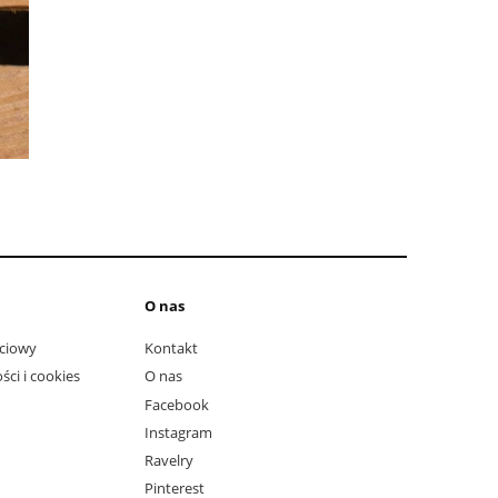
O nas
ciowy
Kontakt
ści i cookies
O nas
Facebook
Instagram
Ravelry
Pinterest