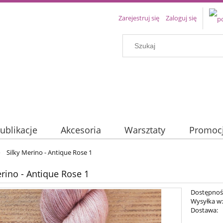
Zarejestruj się
Zaloguj się
ublikacje
Akcesoria
Warsztaty
Promoc
»
Silky Merino - Antique Rose 1
erino - Antique Rose 1
Dostępnoś
Wysyłka w
Dostawa: