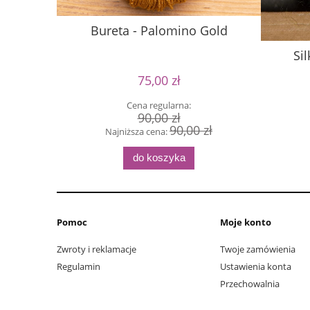
Bureta - Palomino Gold
Si
75,00 zł
Cena regularna:
90,00 zł
90,00 zł
Najniższa cena:
do koszyka
Pomoc
Moje konto
Zwroty i reklamacje
Twoje zamówienia
Regulamin
Ustawienia konta
Przechowalnia