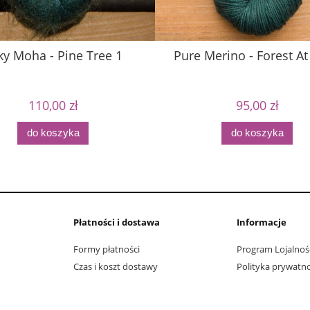
lky Moha - Pine Tree 1
Pure Merino - Forest A
110,00 zł
95,00 zł
do koszyka
do koszyka
Płatności i dostawa
Informacje
Formy płatności
Program Lojalnoś
Czas i koszt dostawy
Polityka prywatno