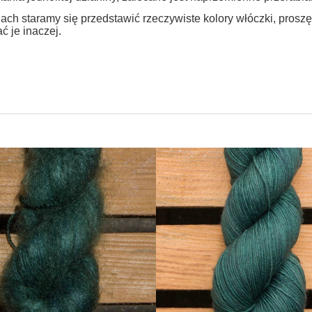
ach staramy się przedstawić rzeczywiste kolory włóczki, prosz
ć je inaczej.