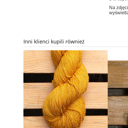
Na zdjęci
wyświetla
Inni klienci kupili również