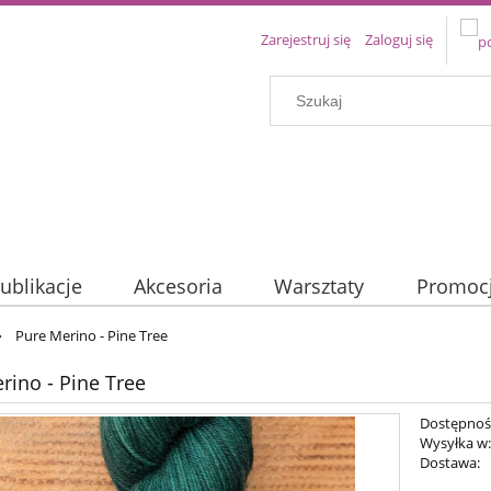
Zarejestruj się
Zaloguj się
ublikacje
Akcesoria
Warsztaty
Promoc
»
Pure Merino - Pine Tree
rino - Pine Tree
Dostępnoś
Wysyłka w
Dostawa: