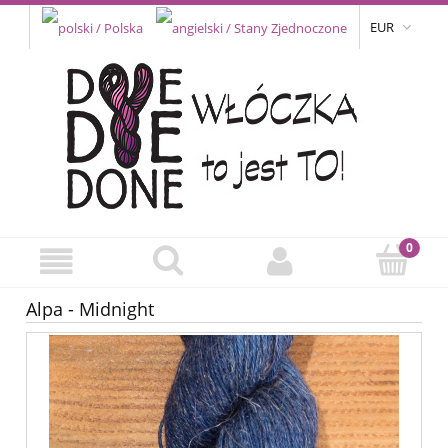
EUR
Alpa - Midnight