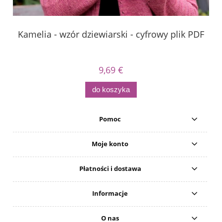
Kamelia - wzór dziewiarski - cyfrowy plik PDF
9,69 €
do koszyka
Pomoc
Moje konto
Płatności i dostawa
Informacje
O nas