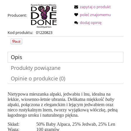
zapytaj o produkt
poleć znajomemu
Producent:
dodaj opinię
Kod produktu:
01220823
Opis
Produkty powiązane
Opinie o produkcie (0)
Nietypowa mieszanka alpaki, jedwabiu i lnu, idealna na
lekkie, wiosenno-letnie ubrania. Delikatna miękkość
baby
alpaki, połączona z eleganckim i lejącym jedwabiem oraz
nieco rustykalnym lnem, tworzy wyjątkową włóczkę, pełną
łagodnego uroku i naturalnego piękna.
Skład:
50% Baby Alpaca, 25% Jedwab, 25% Len
Waga:
100 gramów