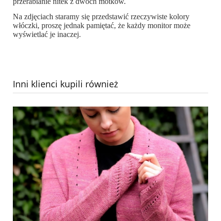
przerabianie nitek z dwóch motków.
Na zdjęciach staramy się przedstawić rzeczywiste kolory
włóczki, proszę jednak pamiętać, że każdy monitor może
wyświetlać je inaczej.
Inni klienci kupili również