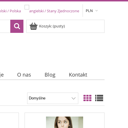
PLN
Koszyk:
(pusty)
je
O nas
Blog
Kontakt