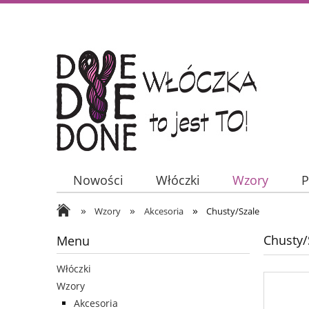
Nowości
Włóczki
Wzory
P
»
»
»
Wzory
Akcesoria
Chusty/Szale
Chusty/
Menu
Włóczki
Wzory
Akcesoria