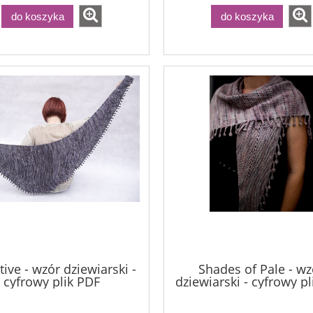
do koszyka
do koszyka
tive - wzór dziewiarski -
Shades of Pale - wz
cyfrowy plik PDF
dziewiarski - cyfrowy p