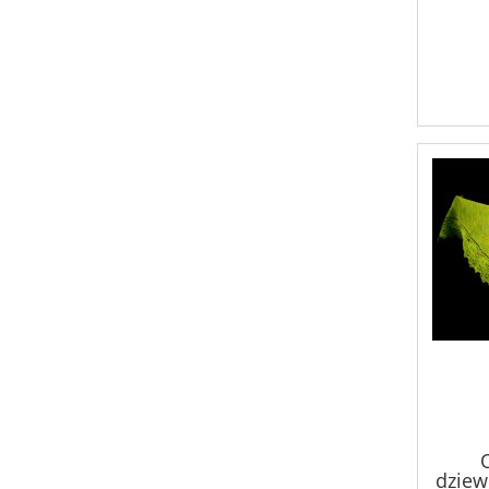
dziewi