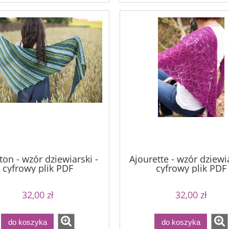
ton - wzór dziewiarski -
Ajourette - wzór dziewia
cyfrowy plik PDF
cyfrowy plik PDF
32,00 zł
32,00 zł
do koszyka
do koszyka