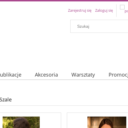
Zarejestruj się
Zaloguj się
ublikacje
Akcesoria
Warsztaty
Promoc
Szale