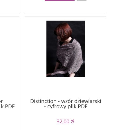
ór
Distinction - wzór dziewiarski
lik PDF
- cyfrowy plik PDF
32,00 zł