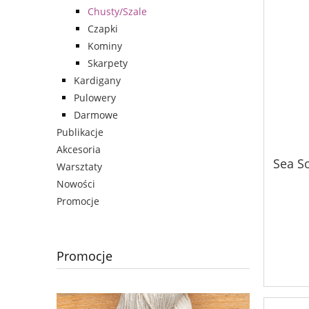
Chusty/Szale
Czapki
Kominy
Skarpety
Kardigany
Pulowery
Darmowe
Publikacje
Akcesoria
Sea S
Warsztaty
Nowości
Promocje
Promocje