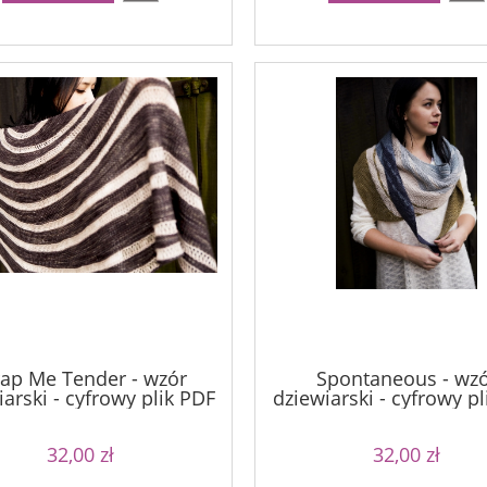
ap Me Tender - wzór
Spontaneous - wz
arski - cyfrowy plik PDF
dziewiarski - cyfrowy p
32,00 zł
32,00 zł