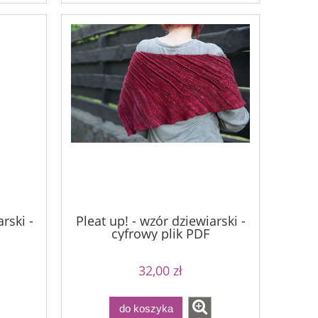
rski -
Pleat up! - wzór dziewiarski -
cyfrowy plik PDF
32,00 zł
do koszyka