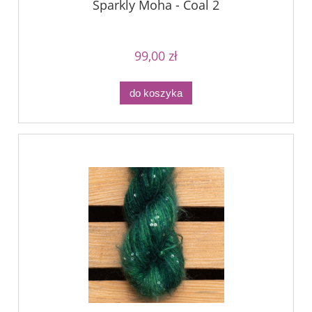
Sparkly Moha - Coal 2
99,00 zł
do koszyka