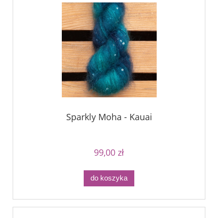
Sparkly Moha - Kauai
99,00 zł
do koszyka