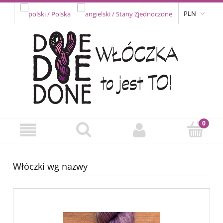
PLN
Włóczki wg nazwy