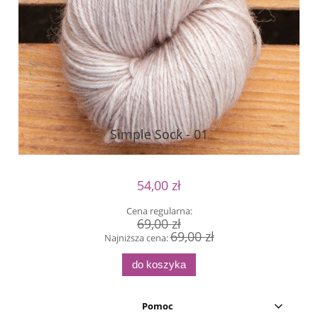
Simple Sock - 01
54,00 zł
Cena regularna:
69,00 zł
69,00 zł
Najniższa cena:
do koszyka
Pomoc