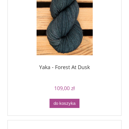
Yaka - Forest At Dusk
109,00 zł
do koszyka