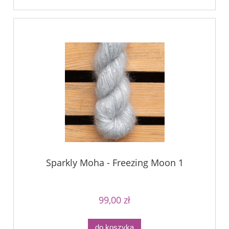
Sparkly Moha - Freezing Moon 1
99,00 zł
do koszyka