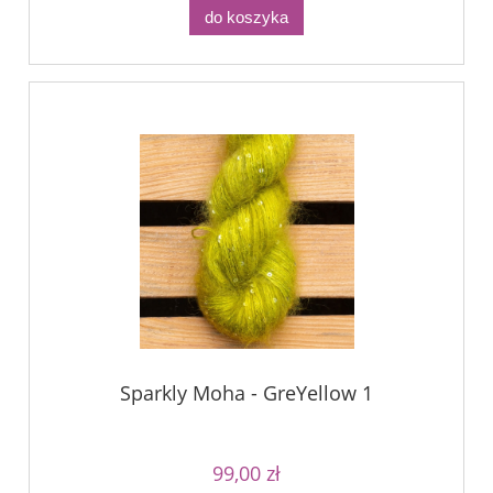
do koszyka
Sparkly Moha - GreYellow 1
99,00 zł