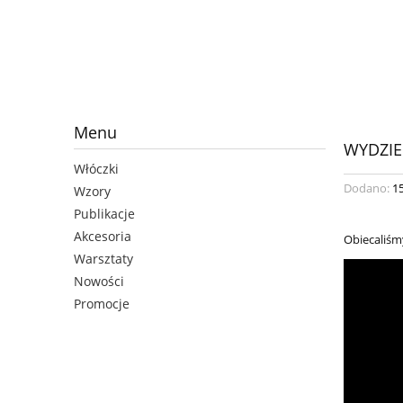
Menu
WYDZIE
Włóczki
Dodano:
1
Wzory
Publikacje
Akcesoria
Obiecaliśmy
Warsztaty
Nowości
Promocje