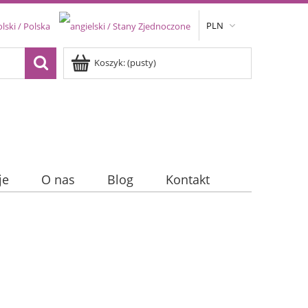
PLN
Koszyk:
(pusty)
je
O nas
Blog
Kontakt