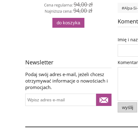
94,00 zł
Cena regularna:
Cen
#Alpa-Si-
94,00 zł
Najniższa cena:
Naj
Komenta
do koszyka
Imię i na
Newsletter
Komentar
Podaj swój adres e-mail, jeżeli chcesz
otrzymywać informacje o nowościach i
promocjach.
wyślij