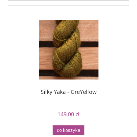
Silky Yaka - GreYellow
149,00 zł
do koszyka