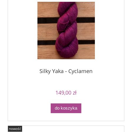
Silky Yaka - Cyclamen
149,00 zł
do koszyka
nowość