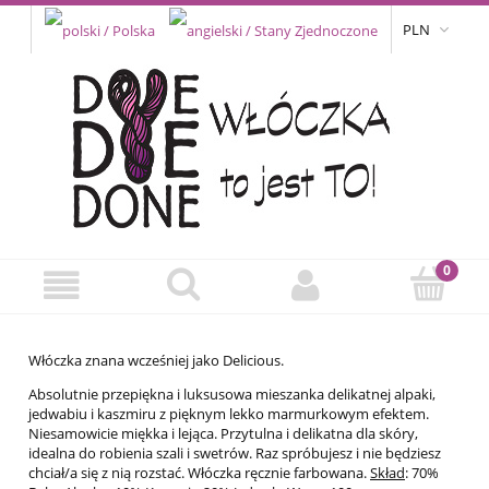
PLN
Włóczka znana wcześniej jako Delicious.
Absolutnie przepiękna i luksusowa mieszanka delikatnej alpaki,
jedwabiu i kaszmiru z pięknym lekko marmurkowym efektem.
Niesamowicie miękka i lejąca. Przytulna i delikatna dla skóry,
idealna do robienia szali i swetrów. Raz spróbujesz i nie będziesz
chciał/a się z nią rozstać. Włóczka ręcznie farbowana.
Skład
: 70%