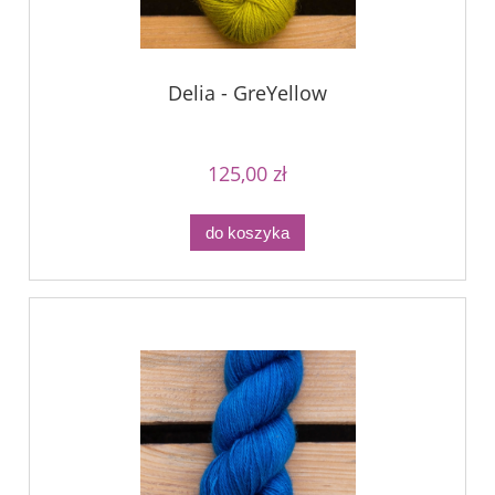
Delia - GreYellow
125,00 zł
do koszyka