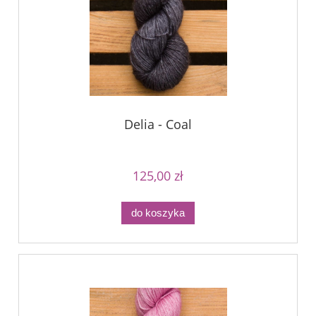
Delia - Coal
125,00 zł
do koszyka