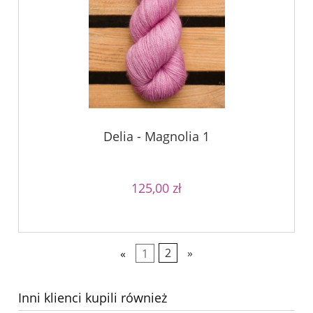
Delia - Magnolia 1
125,00 zł
«
1
2
»
Inni klienci kupili również