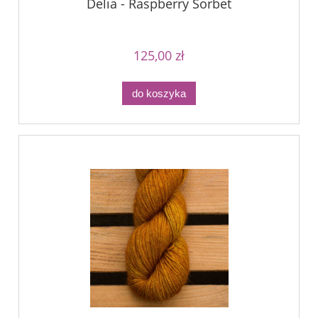
Delia - Raspberry Sorbet
125,00 zł
do koszyka