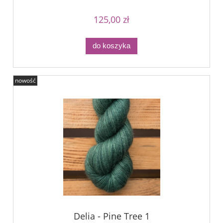
125,00 zł
do koszyka
nowość
Delia - Pine Tree 1