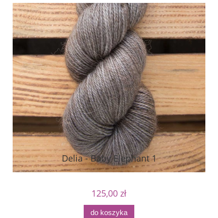
Delia - Baby Elephant 1
125,00 zł
do koszyka