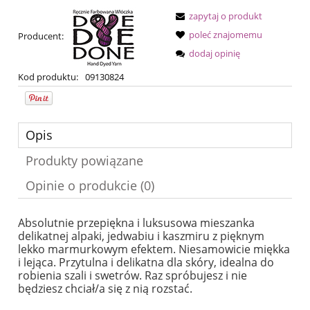
zapytaj o produkt
poleć znajomemu
Producent:
dodaj opinię
Kod produktu:
09130824
Opis
Produkty powiązane
Opinie o produkcie (0)
Absolutnie przepiękna i luksusowa mieszanka
delikatnej alpaki, jedwabiu i kaszmiru z pięknym
lekko marmurkowym efektem. Niesamowicie miękka
i lejąca. Przytulna i delikatna dla skóry, idealna do
robienia szali i swetrów. Raz spróbujesz i nie
będziesz chciał/a się z nią rozstać.