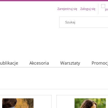
Zarejestruj się
Zaloguj się
ublikacje
Akcesoria
Warsztaty
Promoc