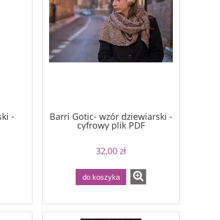
ki -
Barri Gotic- wzór dziewiarski -
cyfrowy plik PDF
32,00 zł
do koszyka