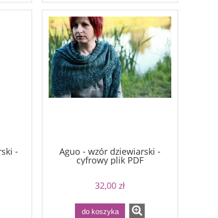
ski -
Aguo - wzór dziewiarski -
cyfrowy plik PDF
32,00 zł
do koszyka