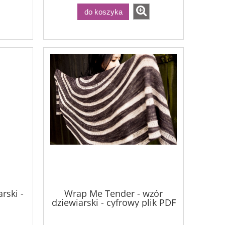
do koszyka
rski -
Wrap Me Tender - wzór
dziewiarski - cyfrowy plik PDF