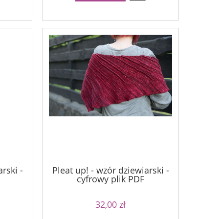
rski -
Pleat up! - wzór dziewiarski -
cyfrowy plik PDF
32,00 zł