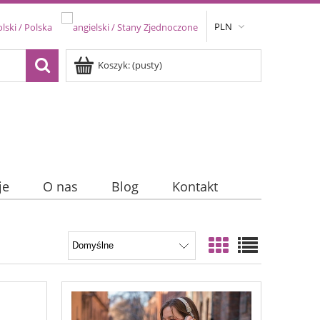
PLN
Koszyk:
(pusty)
je
O nas
Blog
Kontakt