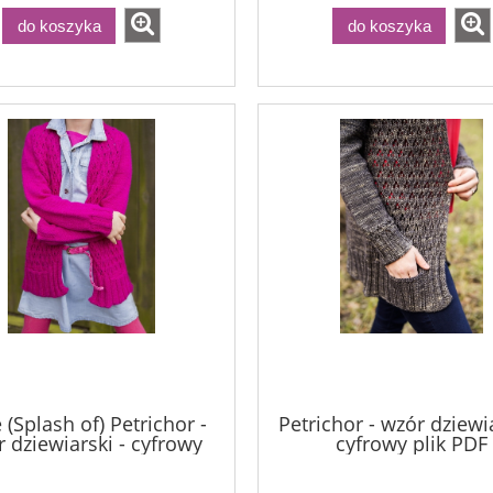
do koszyka
do koszyka
e (Splash of) Petrichor -
Petrichor - wzór dziewia
 dziewiarski - cyfrowy
cyfrowy plik PDF
plik PDF