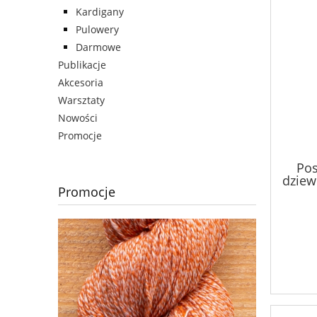
Kardigany
Pulowery
Darmowe
Publikacje
Akcesoria
Warsztaty
Nowości
Promocje
Pos
dziewi
Promocje