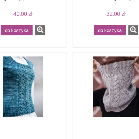
40,00 zł
32,00 zł
do koszyka
do koszyka