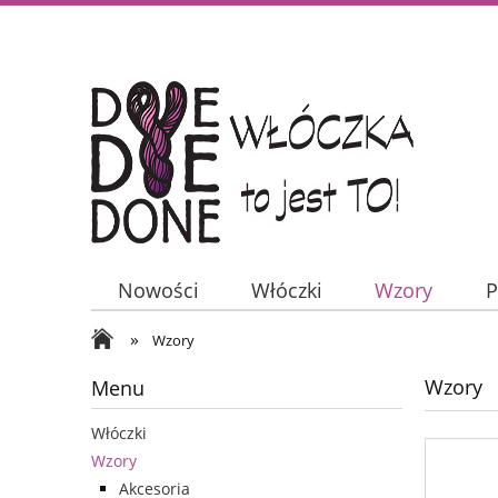
Nowości
Włóczki
Wzory
P
»
Wzory
Wzory
Menu
Włóczki
Wzory
Akcesoria