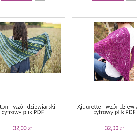
ton - wzór dziewiarski -
Ajourette - wzór dziewia
cyfrowy plik PDF
cyfrowy plik PDF
32,00 zł
32,00 zł