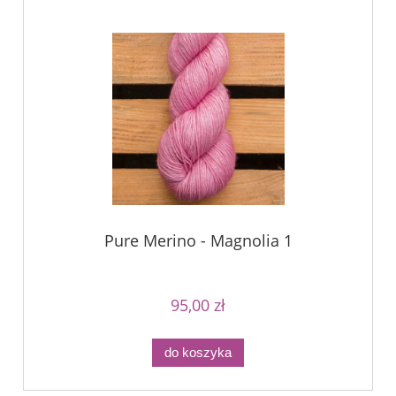
Pure Merino - Magnolia 1
95,00 zł
do koszyka