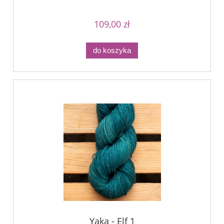
109,00 zł
do koszyka
Yaka - Elf 1