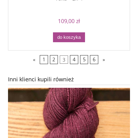
109,00 zł
do koszyka
«
1
2
3
4
5
6
»
Inni klienci kupili również