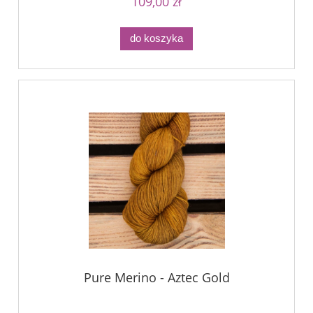
109,00 zł
do koszyka
Pure Merino - Aztec Gold