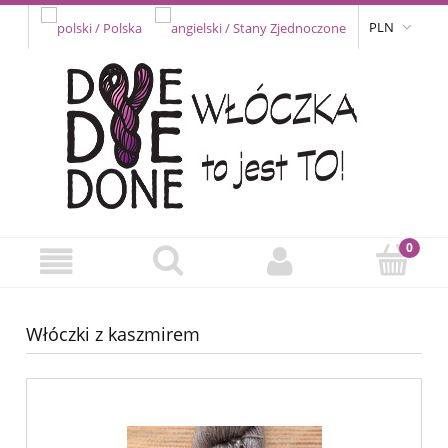
PLN
Włóczki z kaszmirem