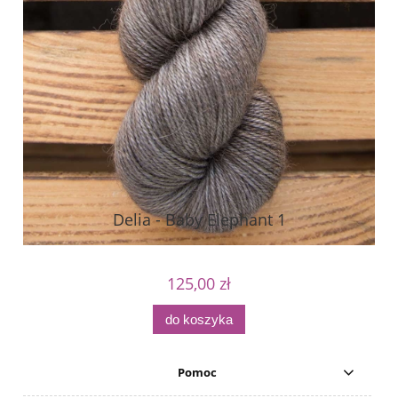
Delia - Baby Elephant 1
125,00 zł
do koszyka
Pomoc