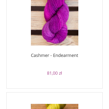
Cashmer - Endearment
81,00 zł