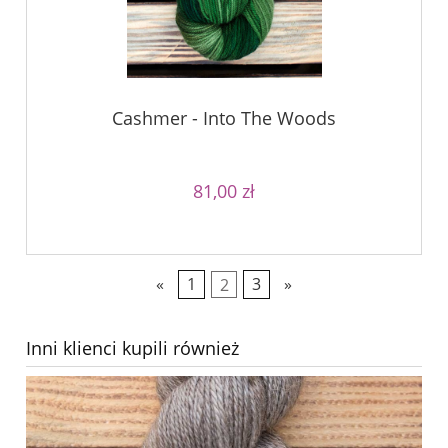
Cashmer - Into The Woods
81,00 zł
«
1
2
3
»
Inni klienci kupili również