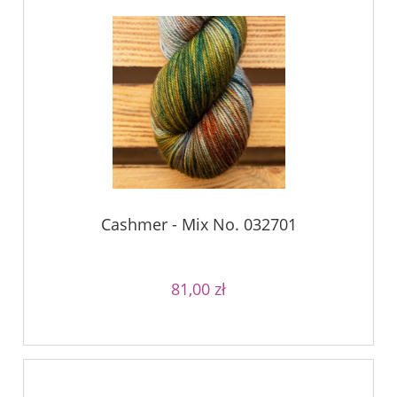
Cashmer - Mix No. 032701
81,00 zł