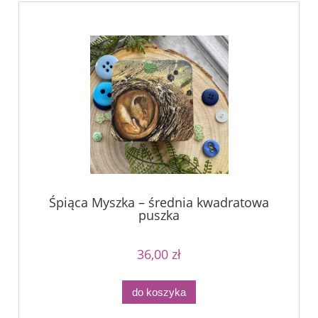
Śpiąca Myszka – średnia kwadratowa
puszka
36,00 zł
do koszyka