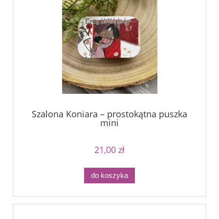
Szalona Koniara – prostokątna puszka
mini
21,00 zł
do koszyka