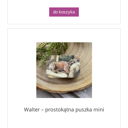
do koszyka
Walter – prostokątna puszka mini