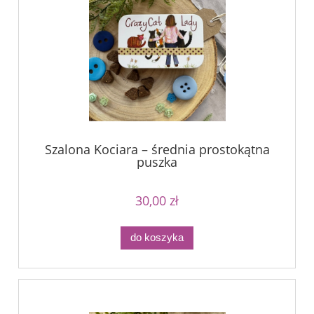
Szalona Kociara – średnia prostokątna
puszka
30,00 zł
do koszyka