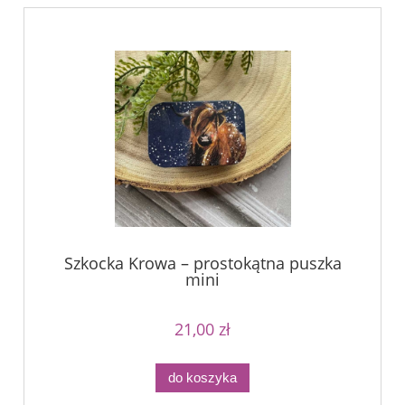
Szkocka Krowa – prostokątna puszka
mini
21,00 zł
do koszyka