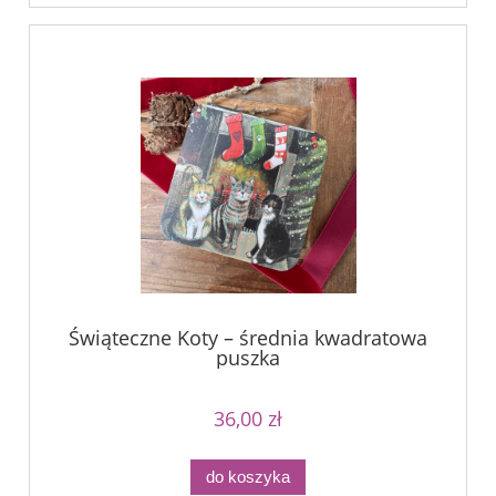
Świąteczne Koty – średnia kwadratowa
puszka
36,00 zł
do koszyka