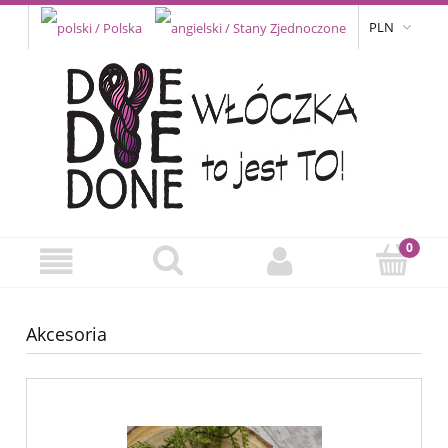
PLN
Akcesoria