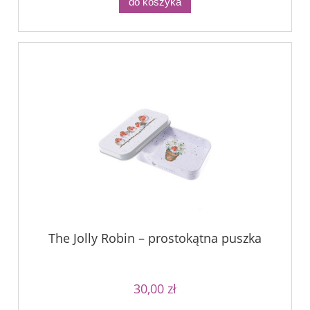
do koszyka
The Jolly Robin – prostokątna puszka
30,00 zł