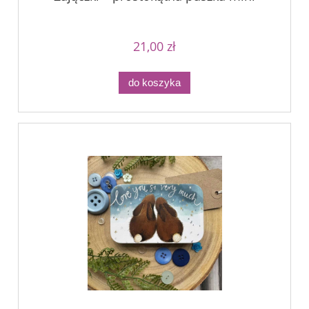
21,00 zł
do koszyka