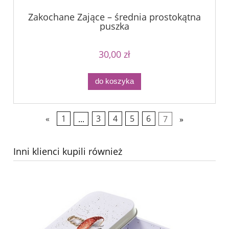
Zakochane Zające – średnia prostokątna
puszka
30,00 zł
do koszyka
«
1
...
3
4
5
6
7
»
Inni klienci kupili również