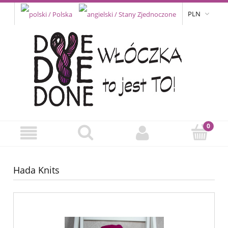
PLN
Hada Knits