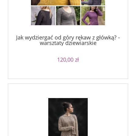
Jak wydziergać od góry rękaw z główką? -
warsztaty dziewiarskie
120,00 zł