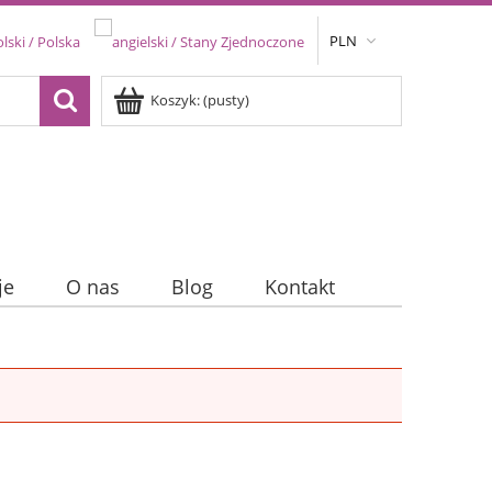
PLN
Koszyk:
(pusty)
je
O nas
Blog
Kontakt