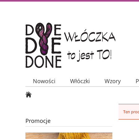
Nowości
Włóczki
Wzory
P
Ten prod
Promocje