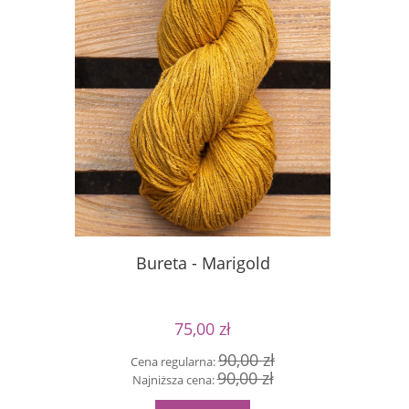
Bureta - Marigold
S
75,00 zł
90,00 zł
Cena regularna:
Cen
90,00 zł
Najniższa cena:
Naj