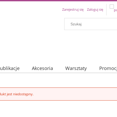
Zarejestruj się
Zaloguj się
ublikacje
Akcesoria
Warsztaty
Promoc
ukt jest niedostępny.