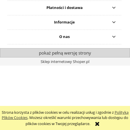
Płatności i dostawa
Informacje
O nas
pokaż pełną wersję strony
Sklep internetowy Shoper.pl
Strona korzysta z plików cookies w celu realizacji usług i zgodnie z
Polityką
Plików Cookies
. Możesz określić warunki przechowywania lub dostępu do
plików cookies w Twojej przeglądarce.